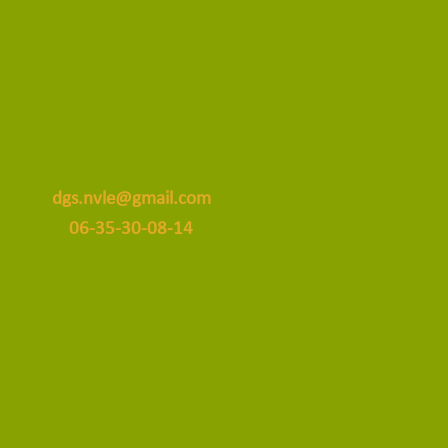
2/2026
dgs.nvle@gmail.com
06-35-30-08-14