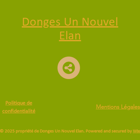
27/02/2026
27/0
Donges Un Nouvel
Elan
Politique de
Mentions Légales
confidentialité
© 2025 propriété de Donges Un Nouvel Elan. Powered and secured by
Wix