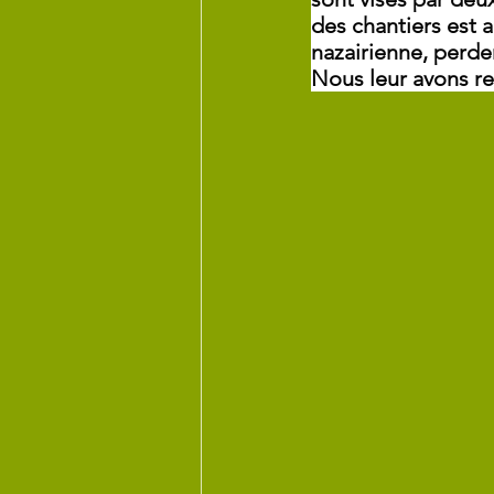
des chantiers est a
nazairienne, perden
Nous leur avons r