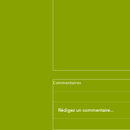
Commentaires
Rédigez un commentaire...
Article Presse Ocean du