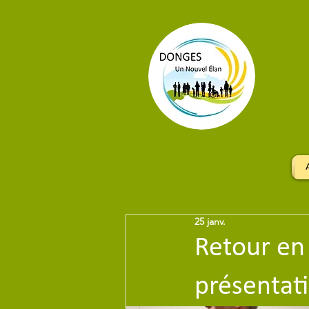
25 janv.
Retour en
présentat