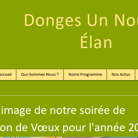
Donges Un No
Élan
Accueil
Qui-Sommes Nous ?
Notre Programme
Nos Actus
 image de notre soirée de
ion de Vœux pour l'année 2