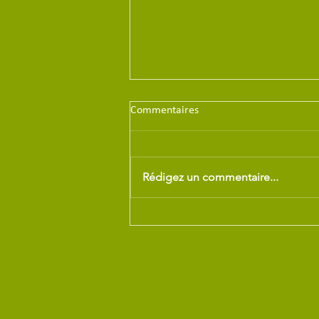
Commentaires
Rédigez un commentaire...
Article Presse Ocean du
28/02/2026