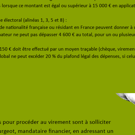
orsque ce montant est égal ou supérieur à 15 000 € en applicatio
 électoral (alinéas 1, 3, 5 et 8) :
s de nationalité française ou résidant en France peuvent donner à
ateur ne peut pas dépasser 4 600 € au total, pour un ou plusieu
150 € doit être effectué par un moyen traçable (chèque, virement
obal ne peut excéder 20 % du plafond légal des dépenses, si celu
 pour procéder au virement sont à solliciter
geot, mandataire financier, en adressant un