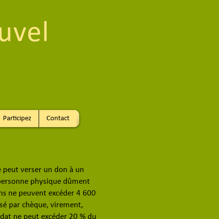
uvel
Participez
Contact
ue peut verser un don à un
ne personne physique dûment
ons ne peuvent excéder 4 600
sé par chèque, virement,
idat ne peut excéder 20 % du