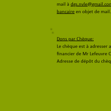
mail à
dgs.nvle@gmail.co
bancaire
en objet de mail.
Dons par Chèque:
Le chèque est à adresser
financier de Mr Lefeuvre O
Adresse de dépôt du chè