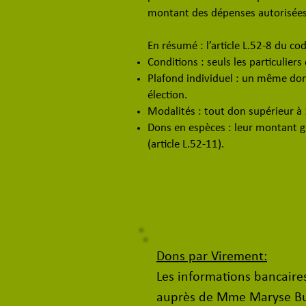
montant des dépenses autorisées l
En
résumé : l’article L.52-8 du code
Conditions : seuls les particulier
Plafond individuel : un même don
élection.
Modalités : tout don supérieur à 
Dons en espèces : leur montant gl
(article L.52-11).
Dons par Virement:
Les informations bancaires
auprès de Mme Maryse Bur