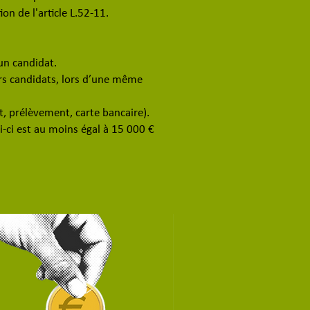
n de l'article L.52-11.
 un candidat.
rs candidats, lors d’une même
, prélèvement, carte bancaire).
i-ci est au moins égal à 15 000 €