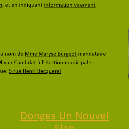
m
, et en indiquant
information virement
 au nom de
Mme Maryse Burgeot
mandataire
livier Candidat à l'élection municipale.
que:
5 rue Henri Becquerel
Donges Un Nouvel