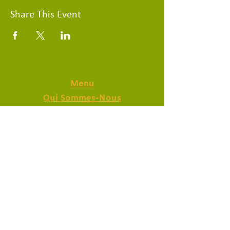
Share This Event
Menu
Qui Sommes-Nous
Actualités
Contact
Donges Un Nouvel Elan