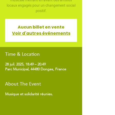
musicale mettant en avant des artistes
locaux engagés pour un changement social
positif.
Aucun billet en vente
Voir d'autres événements
Time & Location
28 juil. 2025, 18:49 – 20:49
Parc Municipal, 44480 Donges, France
About The Event
Musique et solidarité réunies.